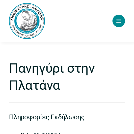
Skip
to
content
Πανηγύρι στην
Πλατάνα
Πληροφορίες Εκδήλωσης