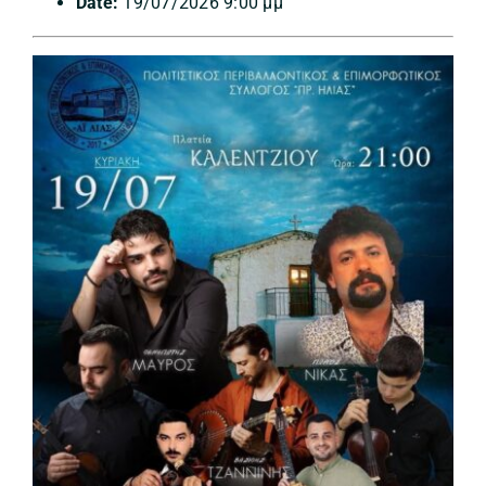
Date:
19/07/2026 9:00 μμ