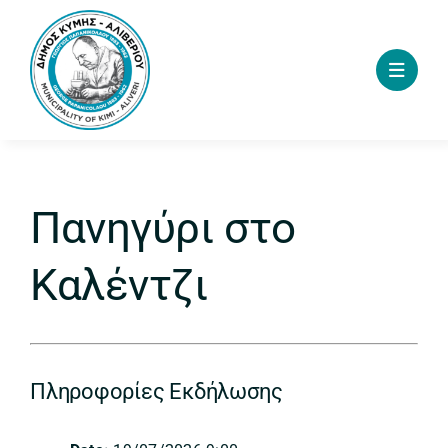
Skip
to
content
Πανηγύρι στο
Καλέντζι
Πληροφορίες Εκδήλωσης