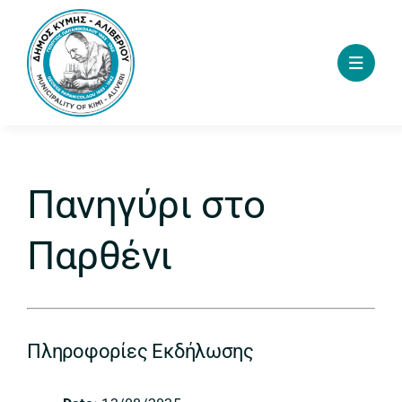
Skip
to
content
Πανηγύρι στο
Παρθένι
Πληροφορίες Εκδήλωσης