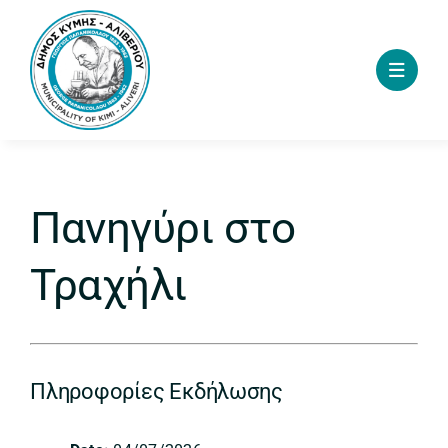
Skip
to
content
Πανηγύρι στο
Τραχήλι
Πληροφορίες Εκδήλωσης