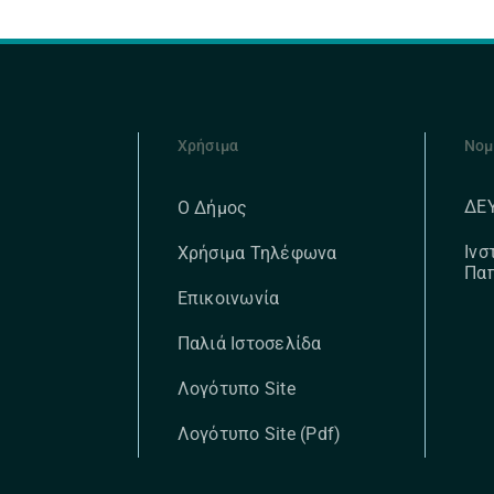
Χρήσιμα
Νομ
ΔΕ
Ο Δήμος
Ινσ
Χρήσιμα Τηλέφωνα
Πα
Επικοινωνία
Παλιά Ιστοσελίδα
Λογότυπο Site
Λογότυπο Site (pdf)