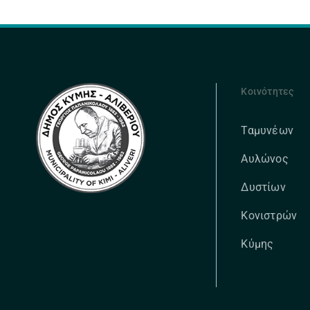
Κοινότητες
Ταμυνέων
Αυλώνος
Δυστίων
Κονιστρών
Κύμης