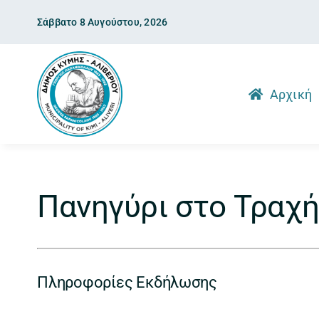
Skip
Σάββατο 8 Αυγούστου, 2026
to
content
Αρχική
Πανηγύρι στο Τραχή
Πληροφορίες Εκδήλωσης