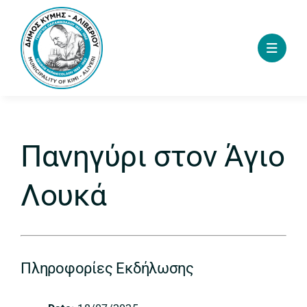
Skip
to
content
Πανηγύρι στον Άγιο
Λουκά
Πληροφορίες Εκδήλωσης