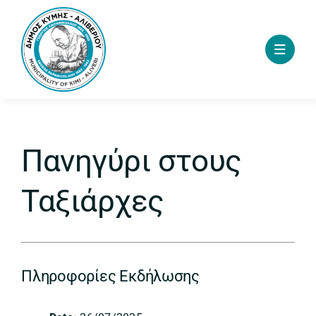
Skip
to
content
Πανηγύρι στους
Ταξιάρχες
Πληροφορίες Εκδήλωσης