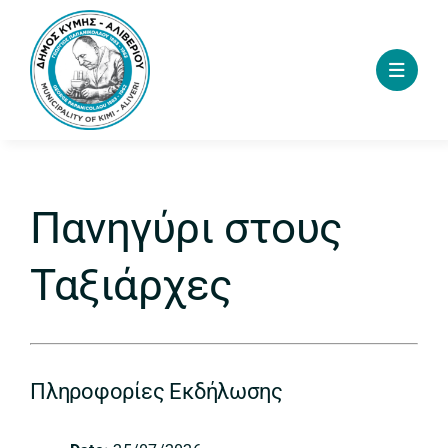
Skip
to
content
Πανηγύρι στους
Ταξιάρχες
Πληροφορίες Εκδήλωσης