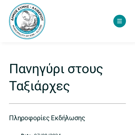
Skip
to
content
Πανηγύρι στους
Ταξιάρχες
Πληροφορίες Εκδήλωσης