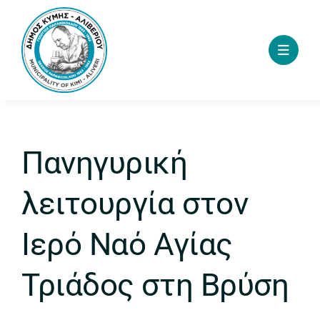
Skip
to
content
Πανηγυρική
λειτουργία στον
Ιερό Ναό Αγίας
Τριάδος στη Βρύση