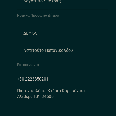
Λογότυπο Site (pdf)
Νομικά Πρόσωπα Δήμου
ΔΕΥΚΑ
Ινστιτούτο Παπανικολάου
Επικοινωνία
+30 2223350201
Παπανικολάου (Κτήριο Καραμάνου),
Αλιβέρι Τ.Κ. 34500