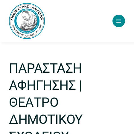
Skip
to
content
ΠΑΡΑΣΤΑΣΗ
ΑΦΗΓΗΣΗΣ |
ΘΕΑΤΡΟ
ΔΗΜΟΤΙΚΟΥ