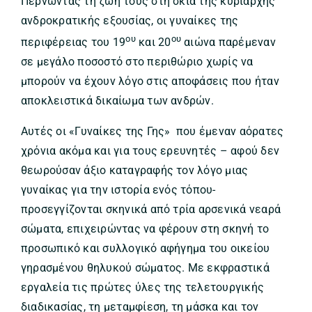
Περνώντας τη ζωή τους στη σκιά της κυρίαρχης
ανδροκρατικής εξουσίας, οι γυναίκες της
ου
ου
περιφέρειας του 19
και 20
αιώνα παρέμεναν
σε μεγάλο ποσοστό στο περιθώριο χωρίς να
μπορούν να έχουν λόγο στις αποφάσεις που ήταν
αποκλειστικά δικαίωμα των ανδρών.
Αυτές οι «Γυναίκες της Γης» που έμεναν αόρατες
χρόνια ακόμα και για τους ερευνητές – αφού δεν
θεωρούσαν άξιο καταγραφής τον λόγο μιας
γυναίκας για την ιστορία ενός τόπου-
προσεγγίζονται σκηνικά από τρία αρσενικά νεαρά
σώματα, επιχειρώντας να φέρουν στη σκηνή το
προσωπικό και συλλογικό αφήγημα του οικείου
γηρασμένου θηλυκού σώματος. Με εκφραστικά
εργαλεία τις πρώτες ύλες της τελετουργικής
διαδικασίας, τη μεταμφίεση, τη μάσκα και τον