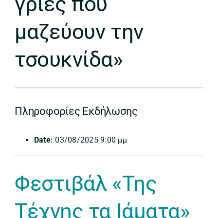
γριές που
μαζεύουν την
τσουκνίδα»
Πληροφορίες Εκδήλωσης
Date:
03/08/2025 9:00 μμ
Φεστιβάλ «Της
Τέχν
ης τα Ιάματα»