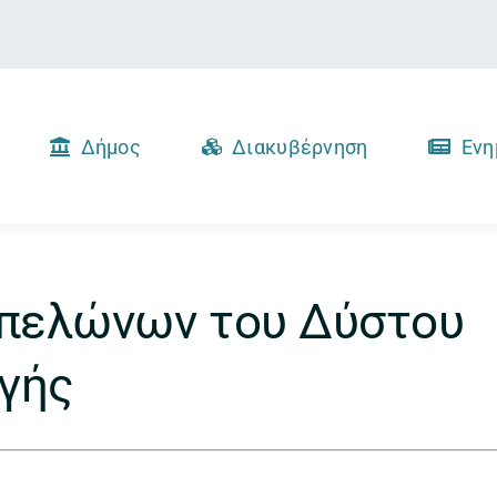
Δήμος
Διακυβέρνηση
Ενη
πελώνων του Δύστου
ωγής