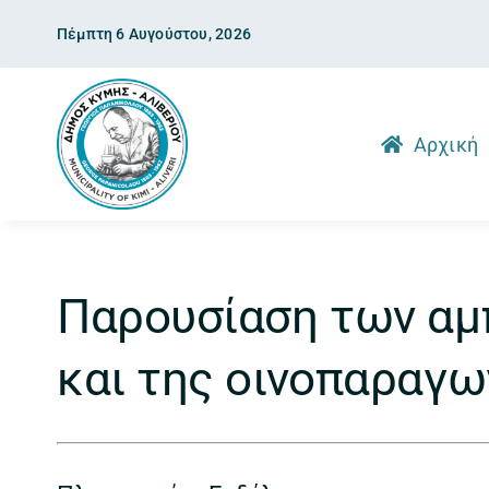
Skip
Πέμπτη 6 Αυγούστου, 2026
to
content
Αρχική
Παρουσίαση των αμ
και της οινοπαραγ