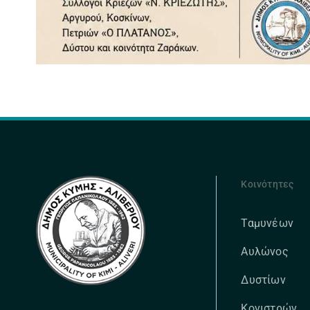
Κοινότητες
Ταμυνέων
Αυλώνος
Δυστίων
Κονιστρών