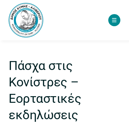
Skip
to
content
Πάσχα στις
Κονίστρες –
Εορταστικές
εκδηλώσεις