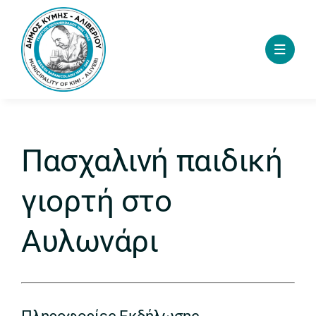
Skip
to
content
Πασχαλινή παιδική
γιορτή στο
Αυλωνάρι