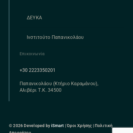
ΔΕΥΚΑ
Ινστιτούτο Παπανικολάου
Επικοινωνία
+30 2223350201
Παπανικολάου (Κτήριο Καραμάνου),
Αλιβέρι Τ.Κ. 34500
© 2026 Developed by
iSmart
| Όροι Χρήσης | Πολιτική
Απορρήτου