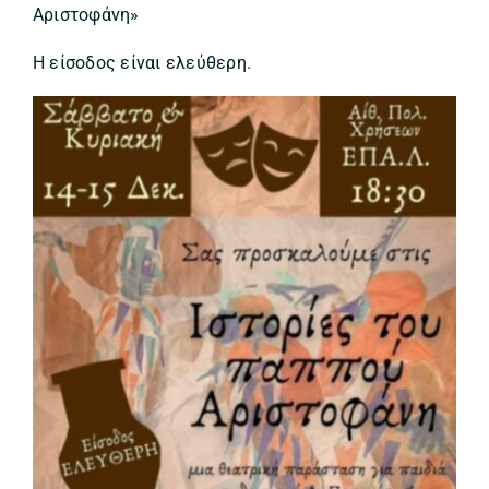
Αριστοφάνη»
Η είσοδος είναι ελεύθερη.