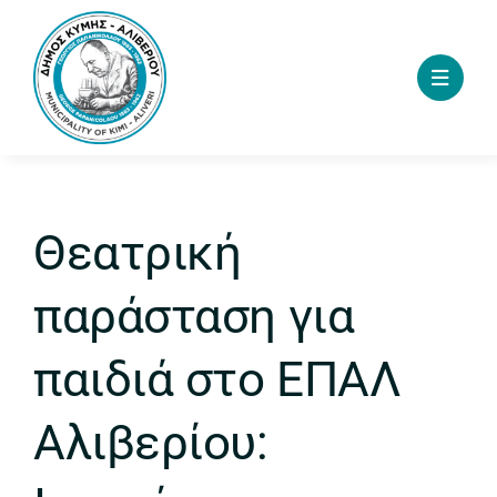
Skip
to
content
Θεατρική
παράσταση για
παιδιά στο ΕΠΑΛ
Αλιβερίου: