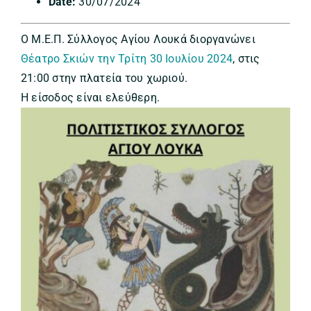
Date:
30/07/2024
Ο Μ.Ε.Π. Σύλλογος Αγίου Λουκά διοργανώνει
Θέατρο Σκιών την Τρίτη 30 Ιουλίου 2024
, στις
21:00 στην πλατεία του χωριού.
Η είσοδος είναι ελεύθερη.