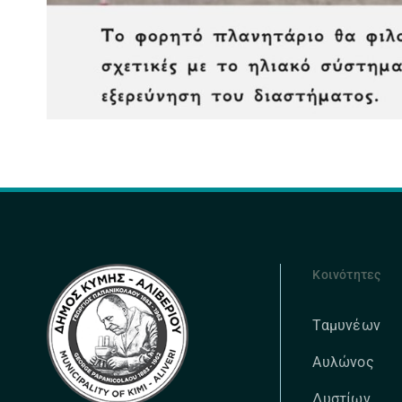
Κοινότητες
Ταμυνέων
Αυλώνος
Δυστίων