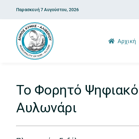
Skip
Παρασκευή 7 Αυγούστου, 2026
to
content
Αρχική
Το Φορητό Ψηφιακό
Αυλωνάρι