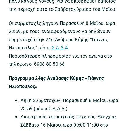
πολύ καλούς λόγους, για να επισκεφθεί κάποιος
την περιοχή αυτό το Σαββατοκύριακο του Μαΐου.
Οι συμμετοχές λήγουν Παρασκευή 8 Μαΐου, ώρα
23:59, με τους ενδιαφερόμενους να δηλώνουν
συμμετοχή στην 24η Ανάβαση Κύμης “Γιάννης
Ηλιόπουλος” μέσω
Σ.Δ.Δ.Α.
Περισσότερες πληροφορίες για τον αγώνα στο
τηλέφωνο: 6908 80 50 68
Πρόγραμμα 24ης Ανάβασης Κύμης «Γιάννης
Ηλιόπουλος»
Λήξη Συμμετοχών: Παρασκευή 8 Μαΐου, ώρα
23:59 (μέσω Σ.Δ.Δ.Α.)
Διοικητικός και Αρχικός Τεχνικός Έλεγχος:
Σάββατο 16 Μαΐου, ώρα 09:00-11:00 στο