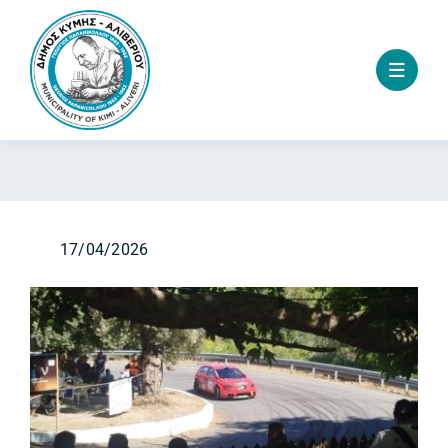
Skip
to
content
17/04/2026