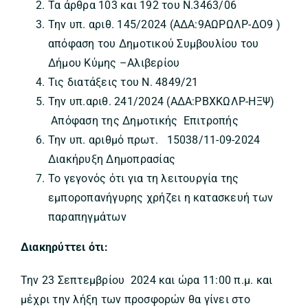
Τα άρθρα 103 και 192 του Ν.3463/06
Την υπ. αριθ. 145/2024 (ΑΔΑ:9ΑΩΡΩΛΡ-ΔΟ9 )
απόφαση του Δημοτικού Συμβουλίου του
Δήμου Κύμης –Αλιβερίου
Τις διατάξεις του Ν. 4849/21
Την υπ.αριθ. 241/2024 (ΑΔΑ:ΡΒΧΚΩΛΡ-ΗΞΨ)
Απόφαση της Δημοτικής Επιτροπής
Την υπ. αριθμό πρωτ. 15038/11-09-2024
Διακήρυξη Δημοπρασίας
Το γεγονός ότι για τη λειτουργία της
εμποροπανήγυρης χρήζει η κατασκευή των
παραπηγμάτων
Διακηρύττει ότι:
Την 23 Σεπτεμβρίου 2024 και ώρα 11:00 π.μ. και
μέχρι την λήξη των προσφορών θα γίνει στο