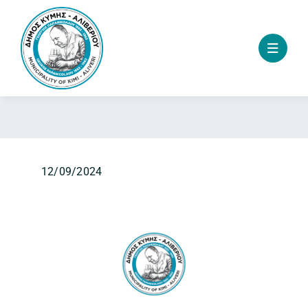
Skip
to
content
12/09/2024