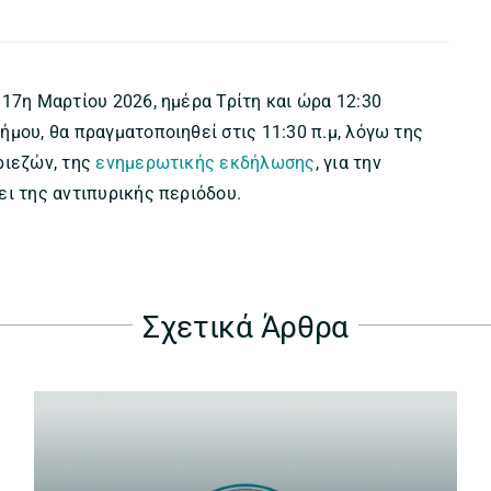
 17η Μαρτίου 2026, ημέρα Τρίτη και ώρα 12:30
μου, θα πραγματοποιηθεί στις 11:30 π.μ, λόγω της
ριεζών, της
ενημερωτικής εκδήλωσης
, για την
ει της αντιπυρικής περιόδου.
Σχετικά Άρθρα