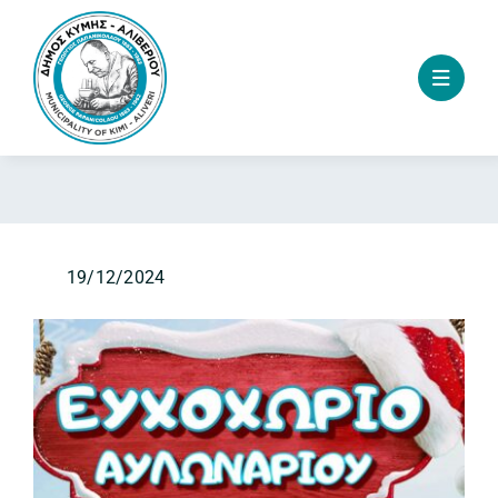
Skip
to
content
19/12/2024