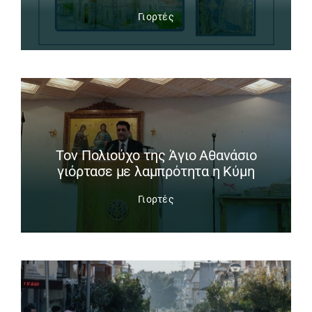
Γιορτές
Tον Πολιούχο της Άγιο Αθανάσιο
γιόρτασε με λαμπρότητα η Κύμη
Γιορτές