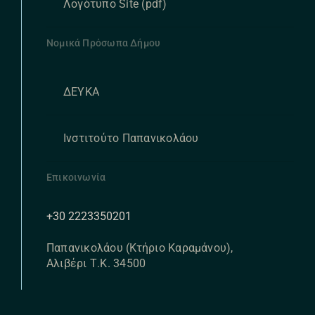
Λογότυπο Site (pdf)
Νομικά Πρόσωπα Δήμου
ΔΕΥΚΑ
Ινστιτούτο Παπανικολάου
Επικοινωνία
+30 2223350201
Παπανικολάου (Κτήριο Καραμάνου),
Αλιβέρι Τ.Κ. 34500