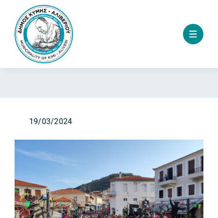
Skip
to
content
19/03/2024