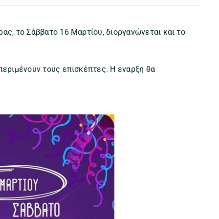
ας, το Σάββατο 16 Μαρτίου, διοργανώνεται και το
περιμένουν τους επισκέπτες. Η έναρξη θα