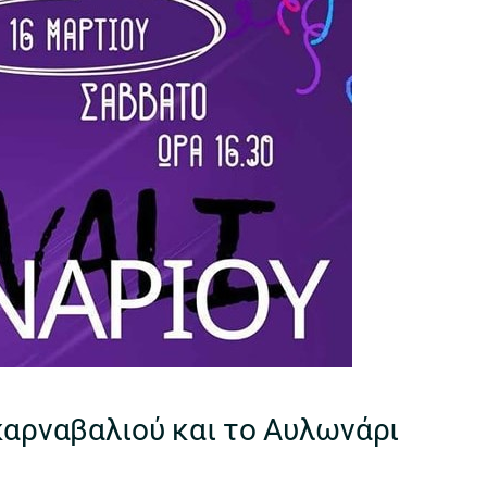
καρναβαλιού και το Αυλωνάρι