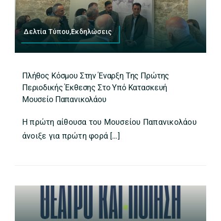
Δελτία Τύπου,Εκδηλώσεις
Πλήθος Κόσμου Στην Έναρξη Της Πρώτης
Περιοδικής Έκθεσης Στο Υπό Κατασκευή
Μουσείο Παπανικολάου
Η πρώτη αίθουσα του Μουσείου Παπανικολάου
άνοιξε για πρώτη φορά […]