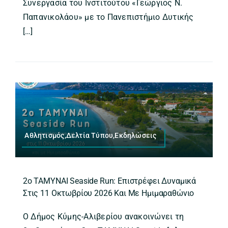
Συνεργασία του Ινστιτούτου «Γεώργιος Ν.
Παπανικολάου» με το Πανεπιστήμιο Δυτικής
[…]
Αθλητισμός,Δελτία Τύπου,Εκδηλώσεις
2ο ΤΑΜΥΝΑΙ Seaside Run: Επιστρέφει Δυναμικά
Στις 11 Οκτωβρίου 2026 Και Με Ημιμαραθώνιο
Ο Δήμος Κύμης-Αλιβερίου ανακοινώνει τη