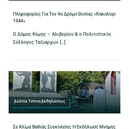
Πληροφορίες Για Τον 4ο Δρόμο Θυσίας «Κακολύρι
1944»
Ο Δήμος Κύμης – Αλιβερίου & ο Πολιτιστικός
Σύλλογος Ταξιαρχών […]
Δελτία Τύπου,Εκδηλώσεις
Σε Κλίμα Βαθιάς Συγκίνησης Η Εκδήλωση Μνήμης