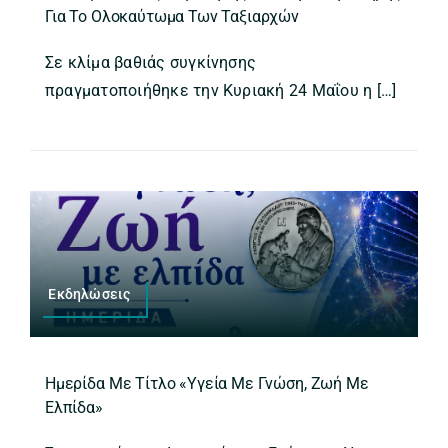
Για Το Ολοκαύτωμα Των Ταξιαρχών
Σε κλίμα βαθιάς συγκίνησης
πραγματοποιήθηκε την Κυριακή 24 Μαΐου η […]
Εκδηλώσεις
Ημερίδα Με Τίτλο «Υγεία Με Γνώση, Ζωή Με
Ελπίδα»