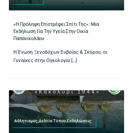
«Η Πρόληψη Επιστρέφει Σπίτι Της»: Μια
Εκδήλωση Για Την Υγεία Στην Οικία
Παπανικολάου
Η Ένωση Ξενοδόχων Ευβοίας & Σκύρου, οι
Γυναίκες στην Ογκολογία […]
Αθλητισμός,Δελτία Τύπου,Εκδηλώσεις