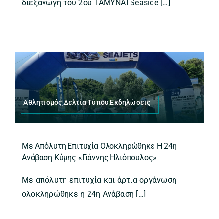
διεξαγωγή του 2ου ΤΑΜΥΝΑΙ Seaside […]
Αθλητισμός,Δελτία Τύπου,Εκδηλώσεις
Με Απόλυτη Επιτυχία Ολοκληρώθηκε Η 24η
Ανάβαση Κύμης «Γιάννης Ηλιόπουλος»
Με απόλυτη επιτυχία και άρτια οργάνωση
ολοκληρώθηκε η 24η Ανάβαση […]