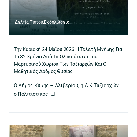
Δελτία Τύπου,Εκδηλώσεις
Την Κυριακή 24 Μαΐου 2026 Η Τελετή Μνήμης Για
Τα 82 Χρόνια Από Το Ολοκαύτωμα Του
Μαρτυρικού Χωριού Των Ταξιαρχών Και Ο
Μαθητικός Δρόμος Θυσίας
Ο Δήμος Κύμης – Αλιβερίου, η Δ.Κ Ταξιαρχών,
ο Πολιτιστικός […]