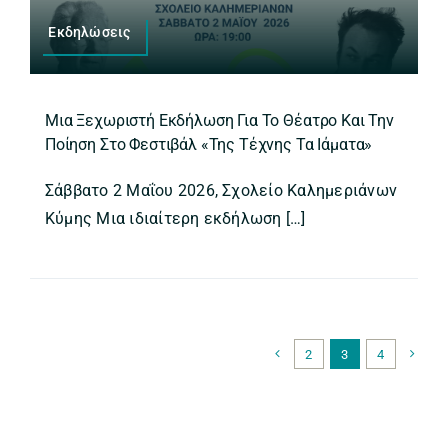
Εκδηλώσεις
Μια Ξεχωριστή Εκδήλωση Για Το Θέατρο Και Την
Ποίηση Στο Φεστιβάλ «Της Τέχνης Τα Ιάματα»
Σάββατο 2 Μαΐου 2026, Σχολείο Καλημεριάνων
Κύμης Μια ιδιαίτερη εκδήλωση […]
2
3
4