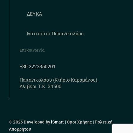
ΔΕΥΚΑ
Ινστιτούτο Παπανικολάου
Επικοινωνία
+30 2223350201
Παπανικολάου (Κτήριο Καραμάνου),
Αλιβέρι Τ.Κ. 34500
© 2026 Developed by
iSmart
| Όροι Χρήσης | Πολιτική
Απορρήτου