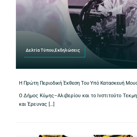
Δελτία Τύπου,Εκδηλώσεις
Η Πρώτη Περιοδική Έκθεση Του Υπό Κατασκευή Μου
Ο Δήμος Κύμης–Αλιβερίου και το Ινστιτούτο Τεκ
και Έρευνας […]