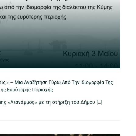
εις;» – Μια Αναζήτηση Γύρω Από Την Ιδιομορφία Της
Της Ευρύτερης Περιοχής
ης «Λιανάμμος» με τη στήριξη του Δήμου […]