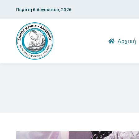
Skip
Πέμπτη 6 Αυγούστου, 2026
to
content
Αρχική