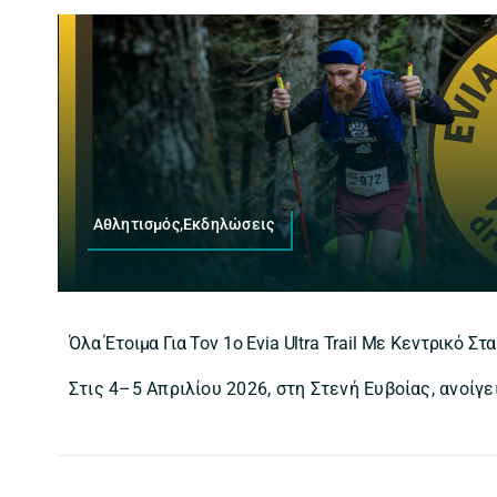
Αθλητισμός,Εκδηλώσεις
Όλα Έτοιμα Για Τον 1ο Evia Ultra Trail Με Κεντρικό Σ
Στις 4–5 Απριλίου 2026, στη Στενή Ευβοίας, ανοίγει