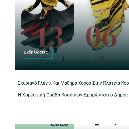
Εκδηλώσεις
Σκυριανό Γλέντι Και Μάθημα Χορού Στην Πλατεία Κο
Η Χορευτική Ομάδα Κοσκίνων Δρυμών και ο Δήμος Κ