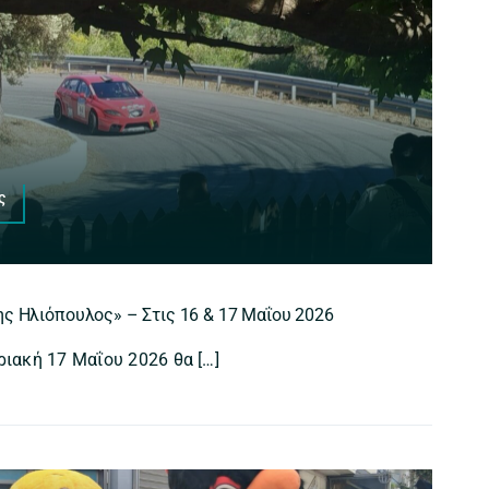
ς
ης Ηλιόπουλος» – Στις 16 & 17 Μαΐου 2026
ριακή 17 Μαΐου 2026 θα […]