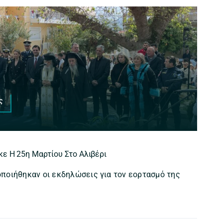
ς
ε Η 25η Μαρτίου Στο Αλιβέρι
οιήθηκαν οι εκδηλώσεις για τον εορτασμό της