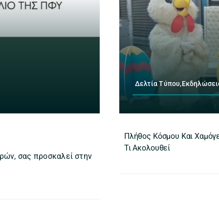
Δελτία Τύπου,Εκδηλώσει
Πλήθος Κόσμου Και Χαμόγε
Τι Ακολουθεί
ρών, σας προσκαλεί στην