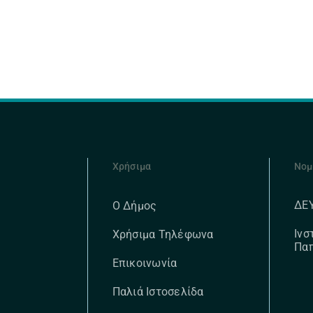
Χρήσιμα
Νομ
ΔΕ
Ο Δήμος
Ινσ
Χρήσιμα Τηλέφωνα
Πα
Επικοινωνία
Παλιά Ιστοσελίδα