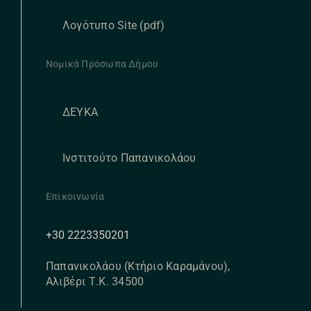
Λογότυπο Site (pdf)
Νομικά Πρόσωπα Δήμου
ΔΕΥΚΑ
Ινστιτούτο Παπανικολάου
Επικοινωνία
+30 2223350201
Παπανικολάου (Κτήριο Καραμάνου),
Αλιβέρι Τ.Κ. 34500