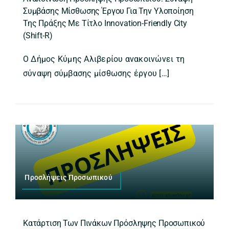
Συμβάσης Μίσθωσης Έργου Για Την Υλοποίηση
Της Πράξης Με Τίτλο Innovation-Friendly City
(Shift-R)
Ο Δήμος Κύμης Αλιβερίου ανακοινώνει τη
σύναψη σύμβασης μίσθωσης έργου […]
Προσλήψεις Προσωπικού
Κατάρτιση Των Πινάκων Πρόσληψης Προσωπικού