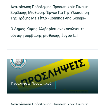
Ανακοίνωση Πρόσληψης Προσωπικού: Σύναψη
Συμβάσης Μίσθωσης Έργου Για Την Υλοποίηση
Της Πράξης Με Τίτλο «Comings And Goings»
Ο Δήμος Κύμης Αλιβερίου ανακοινώνει τη
σύναψη σύμβασης μίσθωσης έργου […]
Προσλήψεις Προσωπικού
Ανακοίνωση Πρόσληψης Προσωπικού: Σύναψη