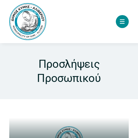
Skip
to
content
Προσλήψεις
Προσωπικού