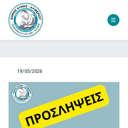
Skip
to
content
19/05/2026