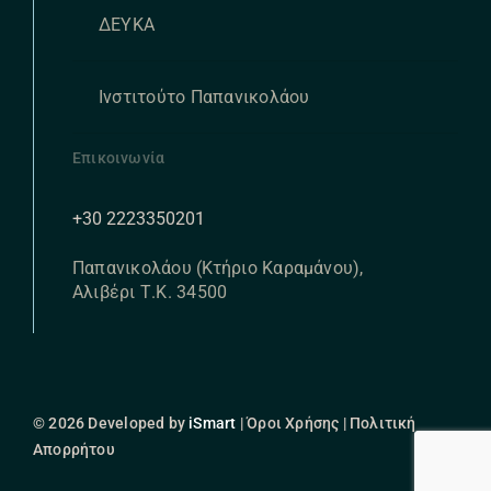
ΔΕΥΚΑ
Ινστιτούτο Παπανικολάου
Επικοινωνία
+30 2223350201
Παπανικολάου (Κτήριο Καραμάνου),
Αλιβέρι Τ.Κ. 34500
© 2026 Developed by
iSmart
| Όροι Χρήσης | Πολιτική
Απορρήτου