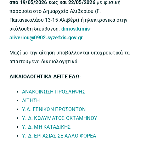
από 19/05/2026 έως και 22/05/2026
με φυσική
παρουσία στο Δημαρχείο Αλιβερίου (Γ.
Παπανικολάου 13-15 Αλιβέρι) ή ηλεκτρονικά στην
ακόλουθη διεύθυνση:
dimos.kimis-
aliveriou@0902.syzefxis.gov.gr
Μαζί με την αίτηση υποβάλλονται υποχρεωτικά τα
απαιτούμενα δικαιολογητικά.
ΔΙΚΑΙΟΛΟΓΗΤΙΚΑ ΔΕΙΤΕ ΕΔΩ:
ΑΝΑΚΟΙΝΩΣΗ ΠΡΟΣΛΗΨΗΣ
ΑΙΤΗΣΗ
Υ.Δ. ΓΕΝΙΚΩΝ ΠΡΟΣΟΝΤΩΝ
Υ. Δ. ΚΩΛΥΜΑΤΟΣ ΟΚΤΑΜΗΝΟΥ
Υ. Δ. ΜΗ ΚΑΤΑΔΙΚΗΣ
Υ. Δ. ΕΡΓΑΣΙΑΣ ΣΕ ΑΛΛΟ ΦΟΡΕΑ