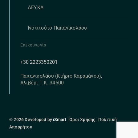
ΔΕΥΚΑ
Ινστιτούτο Παπανικολάου
Επικοινωνία
+30 2223350201
Παπανικολάου (Κτήριο Καραμάνου),
Αλιβέρι Τ.Κ. 34500
© 2026 Developed by
iSmart
| Όροι Χρήσης | Πολιτική
Απορρήτου