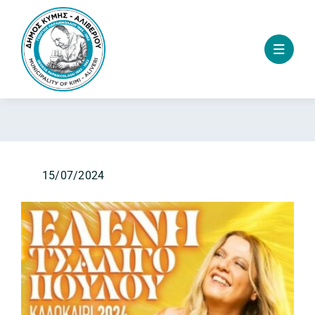
Skip
to
content
15/07/2024