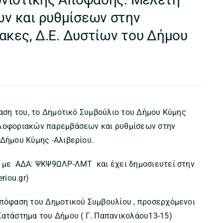
ν και ρυθμίσεων στην
ακες, Δ.Ε. Δυστίων του Δήμου
φαση του, το Δημοτικό Συμβούλιο του Δήμου Κύμης
κλοφοριακών παρεμβάσεων και ρυθμίσεων στην
 Δήμου Κύμης -Αλιβερίου.
α με ΑΔΑ: ΨΚΨ9ΩΛΡ-ΛΜΤ και έχει δημοσιευτεί στην
riou.gr)
απόφαση του Δημοτικού Συμβουλίου , προσερχόμενοι
Κατάστημα του Δήμου ( Γ. Παπανικολάου13-15)