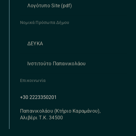
Λογότυπο Site (pdf)
Νομικά Πρόσωπα Δήμου
ΔΕΥΚΑ
Ινστιτούτο Παπανικολάου
Επικοινωνία
+30 2223350201
Παπανικολάου (Κτήριο Καραμάνου),
Αλιβέρι Τ.Κ. 34500