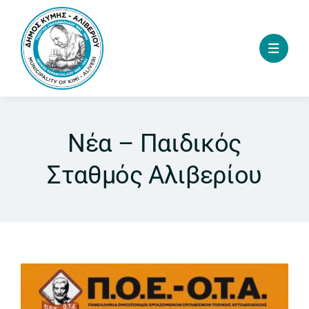
Skip
to
content
Νέα – Παιδικός
Σταθμός Αλιβερίου