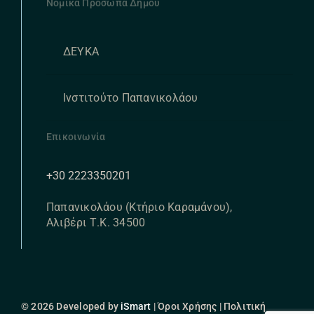
Νομικά Πρόσωπα Δήμου
ΔΕΥΚΑ
Ινστιτούτο Παπανικολάου
Επικοινωνία
+30 2223350201
Παπανικολάου (Κτήριο Καραμάνου),
Αλιβέρι Τ.Κ. 34500
© 2026 Developed by
iSmart
| Όροι Χρήσης | Πολιτική