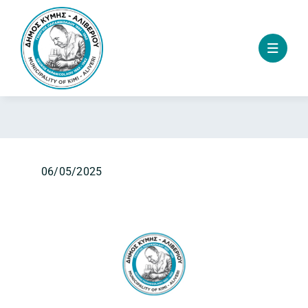
Skip
to
content
06/05/2025