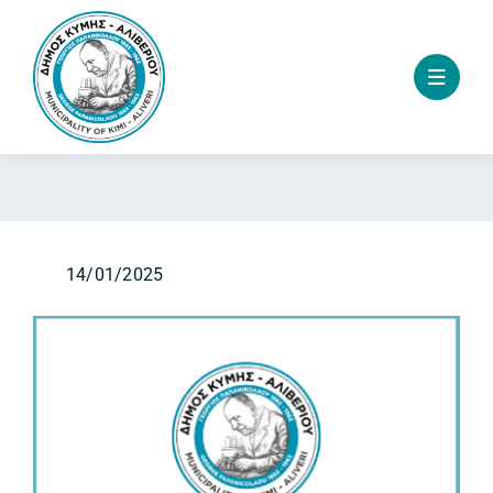
Skip
to
content
14/01/2025