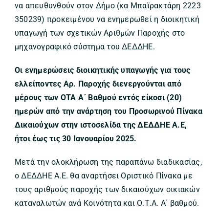
να απευθυνθούν στον Δήμο (κα Μπαϊρακτάρη 2223
350239) προκειμένου να ενημερωθεί η διοικητική
υπαγωγή των σχετικών Αριθμών Παροχής στο
μηχανογραφικό σύστημα του ΔΕΔΔΗΕ.
Οι ενημερώσεις διοικητικής υπαγωγής για τους
ελλείποντες Αρ. Παροχής διενεργούνται από
μέρους των ΟΤΑ Α΄ Βαθμού εντός είκοσι (20)
ημερών από την ανάρτηση του Προσωρινού Πίνακα
Δικαιούχων στην ιστοσελίδα της ΔΕΔΔΗΕ Α.Ε,
ήτοι έως τις 30 Ιανουαρίου 2025.
Μετά την ολοκλήρωση της παραπάνω διαδικασίας,
ο ΔΕΔΔΗΕ Α.Ε. θα αναρτήσει Οριστικό Πίνακα με
τους αριθμούς παροχής των δικαιούχων οικιακών
καταναλωτών ανά Κοινότητα και Ο.Τ.Α. Α΄ βαθμού.