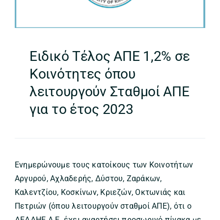
Ειδικό Τέλος ΑΠΕ 1,2% σε
Κοινότητες όπου
λειτουργούν Σταθμοί ΑΠΕ
για το έτος 2023
Ενημερώνουμε τους κατοίκους των Κοινοτήτων
Αργυρού, Αχλαδερής, Δύστου, Ζαράκων,
Καλεντζίου, Κοσκίνων, Κριεζών, Οκτωνιάς και
Πετριών (όπου λειτουργούν σταθμοί ΑΠΕ), ότι ο
ΔΕΔΔΗΕ Α.Ε. έχει αναρτήσει προσωρινό πίνακα με