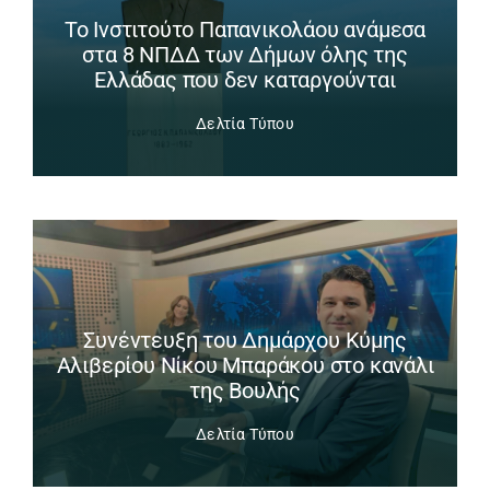
Το Ινστιτούτο Παπανικολάου ανάμεσα
στα 8 ΝΠΔΔ των Δήμων όλης της
Ελλάδας που δεν καταργούνται
Δελτία Τύπου
Συνέντευξη του Δημάρχου Κύμης
Αλιβερίου Νίκου Μπαράκου στο κανάλι
της Βουλής
Δελτία Τύπου