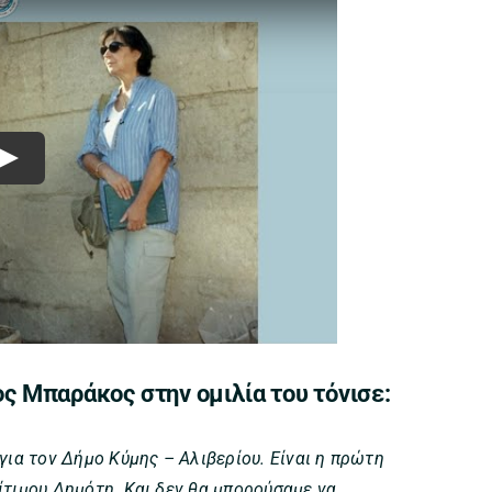
Play
ος Μπαράκος στην ομιλία του τόνισε:
για τον Δήμο Κύμης – Αλιβερίου. Είναι η πρώτη
ίτιμου Δημότη. Και δεν θα μπορούσαμε να