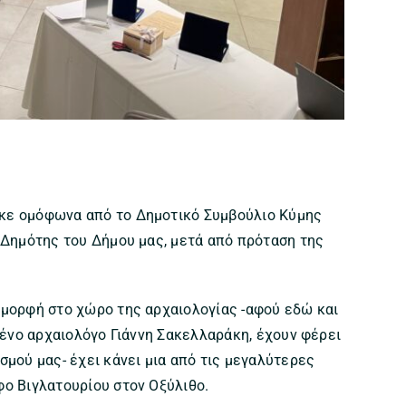
κε ομόφωνα από το Δημοτικό Συμβούλιο Κύμης
 Δημότης του Δήμου μας, μετά από πρόταση της
 μορφή στο χώρο της αρχαιολογίας -αφού εδώ και
ιμένο αρχαιολόγο Γιάννη Σακελλαράκη, έχουν φέρει
σμού μας- έχει κάνει μια από τις μεγαλύτερες
φο Βιγλατουρίου στον Οξύλιθο.