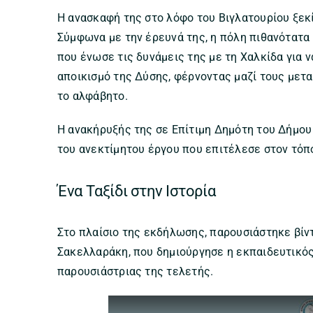
Η ανασκαφή της στο λόφο του Βιγλατουρίου ξεκί
Σύμφωνα με την έρευνά της, η πόλη πιθανότατα
που ένωσε τις δυνάμεις της με τη Χαλκίδα για ν
αποικισμό της Δύσης, φέρνοντας μαζί τους μετ
το αλφάβητο.
Η ανακήρυξής της σε Επίτιμη Δημότη του Δήμου
του ανεκτίμητου έργου που επιτέλεσε στον τόπ
Ένα Ταξίδι στην Ιστορία
Στο πλαίσιο της εκδήλωσης, παρουσιάστηκε βίντ
Σακελλαράκη, που δημιούργησε η εκπαιδευτικός
παρουσιάστριας της τελετής.