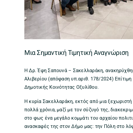
Μια Σημαντική Τιμητική Αναγνώριση
Η Δρ. Έφη Σαπουνά – Σακελλαράκη, ανακηρύχθη
Αλιβερίου (απόφαση υπ.αριθ. 178/2024) Επίτιμη
Δημοτικής Κοινότητας Οξυλίθου.
Η κυρία Σακελλαράκη, εκτός από μια ξεχωριστή
πολλά χρόνια, μαζί με τον σύζυγό της, διακεκρ
στο φως ένα μεγάλο κομμάτι του αρχαίου πολιτι
ανασκαφές της στον Δήμο μας: την Πόλη στο λό