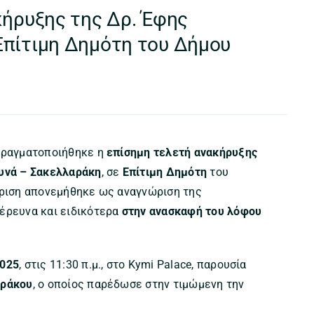
κήρυξης της Δρ. Έφης
Επίτιμη Δημότη του Δήμου
 πραγματοποιήθηκε η
επίσημη τελετή ανακήρυξης
ουνά – Σακελλαράκη
, σε
Επίτιμη Δημότη
του
άκριση απονεμήθηκε ως αναγνώριση της
έρευνα και ειδικότερα
στην ανασκαφή του λόφου
2025
, στις 11:30 π.μ., στο Kymi Palace, παρουσία
αράκου
, ο οποίος παρέδωσε στην τιμώμενη την