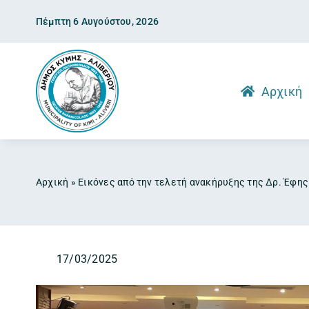
Skip
Πέμπτη 6 Αυγούστου, 2026
to
content
Αρχική
Αρχική
»
Εικόνες από την τελετή ανακήρυξης της Δρ. Έφη
17/03/2025