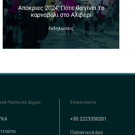
Απόκριες 2024: Πότε θα γίνει το
καρναβάλι στο Αλιβέρι
Εκδηλώσεις
ικά Πρόσωπα Δήμου
Επικοινωνία
+30 2223350201
ΥΚΑ
τιτούτο
Παπανικολάου