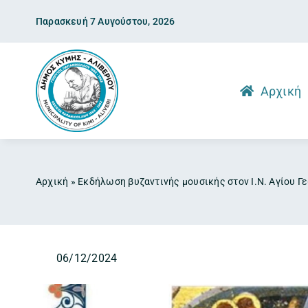
Skip
Παρασκευή 7 Αυγούστου, 2026
to
content
Αρχική
Αρχική
»
Εκδήλωση βυζαντινής μουσικής στον Ι.Ν. Αγίου Γ
06/12/2024