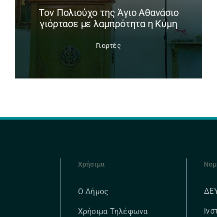
Tον Πολιούχο της Άγιο Αθανάσιο
γιόρτασε με λαμπρότητα η Κύμη
Γιορτές
Χρήσιμα
Νομ
ΔΕ
Ο Δήμος
Ινσ
Χρήσιμα Τηλέφωνα