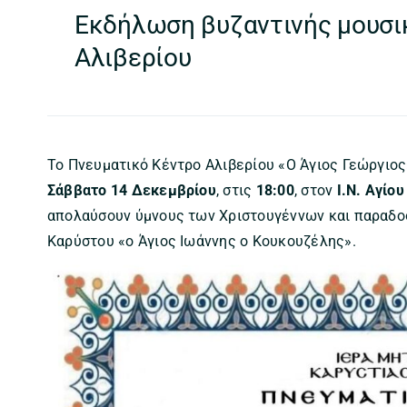
Εκδήλωση βυζαντινής μουσικ
Αλιβερίου
Το Πνευματικό Κέντρο Αλιβερίου «Ο Άγιος Γεώργιος
Σάββατο 14 Δεκεμβρίου
, στις
18:00
, στον
Ι.Ν. Αγίο
απολαύσουν ύμνους των Χριστουγέννων και παραδο
Καρύστου «ο Άγιος Ιωάννης ο Κουκουζέλης».