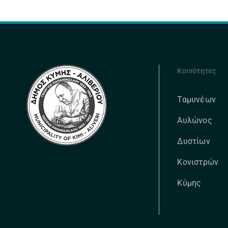
Κοινότητες
Ταμυνέων
Αυλώνος
Δυστίων
Κονιστρών
Κύμης