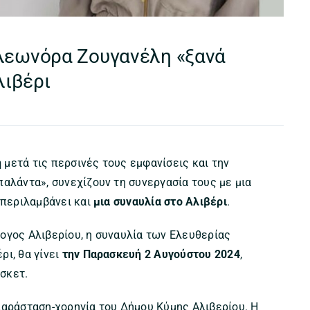
Ελεωνόρα Ζουγανέλη «ξανά
λιβέρι
η
μετά τις περσινές τους εμφανίσεις και την
αλάντα», συνεχίζουν τη συνεργασία τους με μια
 περιλαμβάνει και
μια συναυλία στο Αλιβέρι
.
ογος Αλιβερίου, η συναυλία των Ελευθερίας
ρι, θα γίνει
την Παρασκευή 2 Αυγούστου 2024
,
σκετ.
παράσταση-χορηγία του Δήμου Κύμης Αλιβερίου. Η