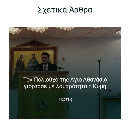
Σχετικά Άρθρα
Tον Πολιούχο της Άγιο Αθανάσιο
γιόρτασε με λαμπρότητα η Κύμη
Γιορτές