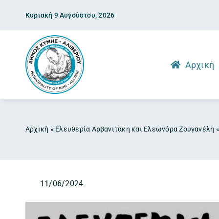
Skip
Κυριακή 9 Αυγούστου, 2026
to
content
Αρχική
Αρχική
»
Ελευθερία Αρβανιτάκη και Ελεωνόρα Ζουγανέλη «ξ
11/06/2024