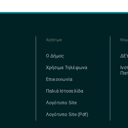
Χρήσιμα
Νομ
ΔΕ
Ο Δήμος
Ινσ
Χρήσιμα Τηλέφωνα
Πα
Επικοινωνία
Παλιά Ιστοσελίδα
Λογότυπο Site
Λογότυπο Site (pdf)