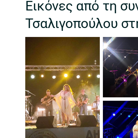
Εικόνες από τη συ
Τσαλιγοπούλου στ