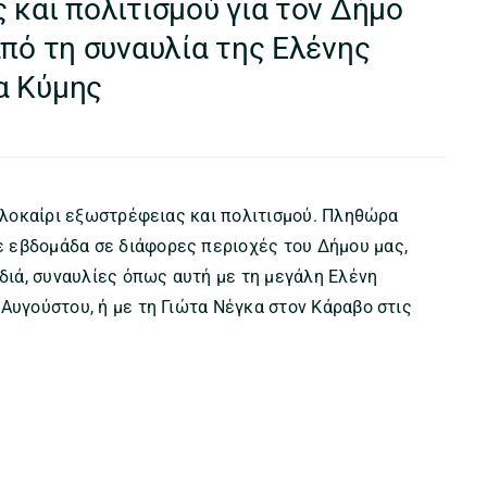
 και πολιτισμού για τον Δήμο
από τη συναυλία της Ελένης
α Κύμης
καλοκαίρι εξωστρέφειας και πολιτισμού. Πληθώρα
 εβδομάδα σε διάφορες περιοχές του Δήμου μας,
ιδιά, συναυλίες όπως αυτή με τη μεγάλη Ελένη
Αυγούστου, ή με τη Γιώτα Νέγκα στον Κάραβο στις