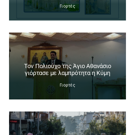
Γιορτές
Tον Πολιούχο της Άγιο Αθανάσιο
γιόρτασε με λαμπρότητα η Κύμη
Γιορτές