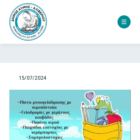
Skip
to
content
15/07/2024