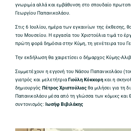
γνωριμία αλλά και εμβάθυνση στο σπουδαίο πρωτοπ
Γεωργίου Παπανικολάου.
Στις 6 Ιουλίου, ημέρα των εγκαινίων της έκθεσης, θ
του Μουσείου. Η εργασία του Χριστούλια τιμά το έρ
πρώτη φορά δημόσια στην Κύμη, τη γενέτειρα του Γ
Την εκδήλωση θα χαιρετίσει ο δήμαρχος Κύμης-Αλι
Συμμετέχουν η εγγονή του Νάσου Παπανικολάου (τ
γιατρός και μελετήτρια
Γιούλη Κόκκορη
και η σκηνο
δημιουργός
Πέτρος Χριστούλιας
θα μιλήσει για τη δ
Παπανικολάου μέσα από τη γλώσσα των κόμικς και θ
συντονισμός:
Ιωσήφ Βιβιλάκης