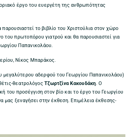
οριακό έργο του ευεργέτη της ανθρωπότητας
α παρουσιαστεί το βιβλίο του Χριστούλια στον χώρο
γο του πρωτοπόρου γιατρού και θα παρουσιαστεί για
εωργίου Παπανικολάου.
βερίου, Νίκος Μπαράκος.
ου μεγαλύτερου αδερφού του Γεωργίου Παπανικολάου)
θέτις-θεατρολόγος
Τζωρτζίνα Κακουδάκη
. Ο
ική του προσέγγιση στον βίο και το έργο του Γεωργίου
α μας ξεναγήσει στην έκθεση. Επιμέλεια έκθεσης-