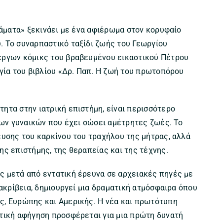
Ιάματα» ξεκινάει με ένα αφιέρωμα στον κορυφαίο
. Το συναρπαστικό ταξίδι ζωής του Γεωργίου
έργων κόμικς του βραβευμένου εικαστικού Πέτρου
ργία του βιβλίου «Δρ. Παπ. Η ζωή του πρωτοπόρου
ητα στην ιατρική επιστήμη, είναι περισσότερο
των γυναικών που έχει σώσει αμέτρητες ζωές. Το
ευσης του καρκίνου του τραχήλου της μήτρας, αλλά
ης επιστήμης, της θεραπείας και της τέχνης.
ς μετά από εντατική έρευνα σε αρχειακές πηγές με
 ακρίβεια, δημιουργεί μια δραματική ατμόσφαιρα όπου
ς, Ευρώπης και Αμερικής. Η νέα και πρωτότυπη
τική αφήγηση προσφέρεται για μια πρώτη δυνατή