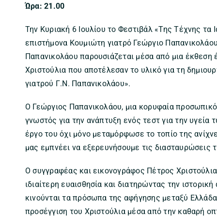
Ώρα: 21.00
Την Κυριακή 6 Ιουλίου το Φεστιβάλ «Της Τέχνης τα 
επιστήμονα Κουμιώτη γιατρό Γεώργιο Παπανικολάου
Παπανικολάου παρουσιάζεται μέσα από μια έκθεση 
Χριστούλια που αποτέλεσαν το υλικό για τη δημιου
γιατρού Γ.Ν. Παπανικολάου».
Ο Γεώργιος Παπανικολάου, μια κορυφαία προσωπικότ
γνωστός για την ανάπτυξη ενός τεστ για την υγεία 
έργο του όχι μόνο μεταμόρφωσε το τοπίο της ανίχν
μας εμπνέει να εξερευνήσουμε τις διασταυρώσεις τ
Ο συγγραφέας και εικονογράφος Πέτρος Χριστούλια
ιδιαίτερη ευαισθησία και διατηρώντας την ιστορική
κινούνται τα πρόσωπα της αφήγησης μεταξύ Ελλάδα
προσέγγιση του Χριστούλια μέσα από την καθαρή οπ