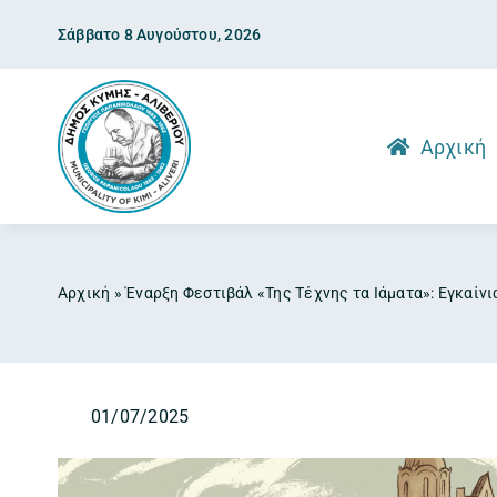
Skip
Σάββατο 8 Αυγούστου, 2026
to
content
Αρχική
Αρχική
»
Έναρξη Φεστιβάλ «Της Τέχνης τα Ιάματα»: Εγκαίν
01/07/2025