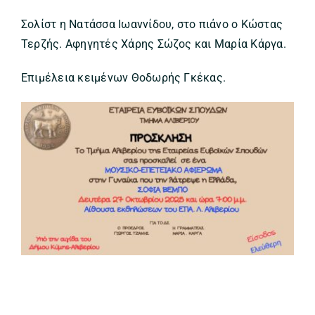
Σολίστ η Νατάσσα Ιωαννίδου, στο πιάνο ο Κώστας
Τερζής. Αφηγητές Χάρης Σώζος και Μαρία Κάργα.
Επιμέλεια κειμένων Θοδωρής Γκέκας.