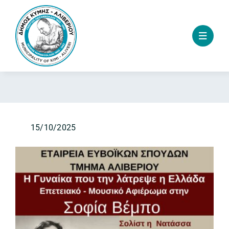
Skip
to
content
15/10/2025