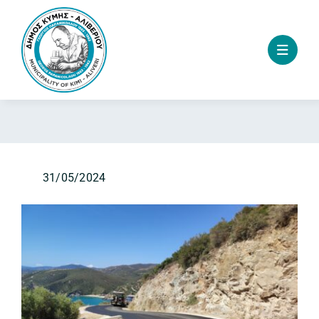
Skip
to
content
31/05/2024