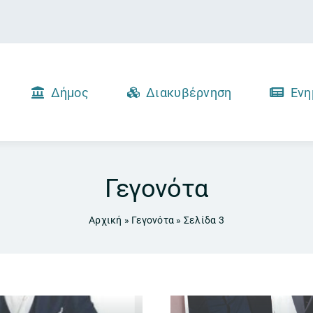
Δήμος
Διακυβέρνηση
Ενη
Γεγονότα
Αρχική
»
Γεγονότα
»
Σελίδα 3