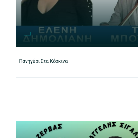
Πανηγύρι Στα Κόσκινα