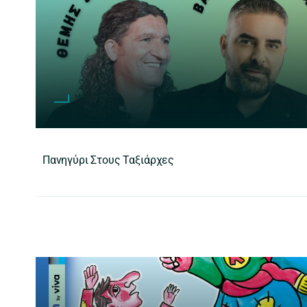
Πανηγύρι Στους Ταξιάρχες