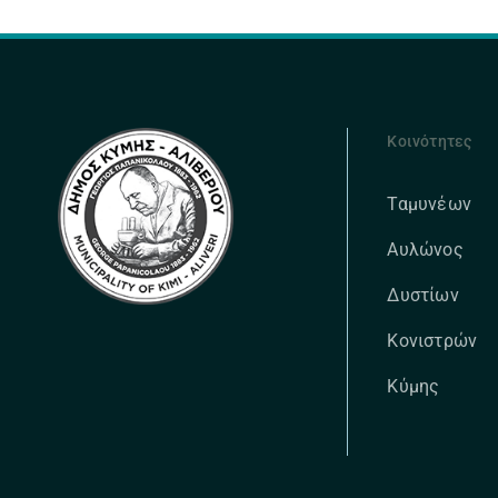
Κοινότητες
Ταμυνέων
Αυλώνος
Δυστίων
Κονιστρών
Κύμης