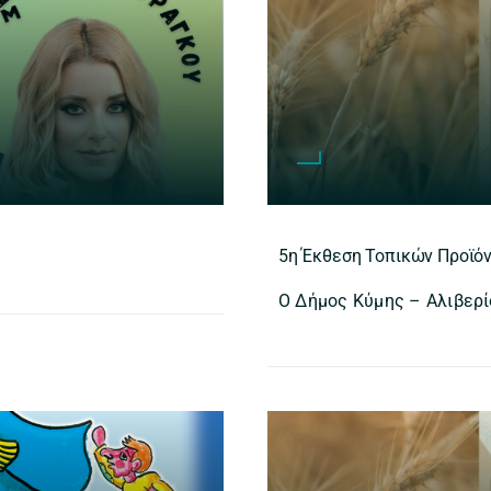
5η Έκθεση Τοπικών Προϊό
Ο Δήμος Κύμης – Αλιβερί