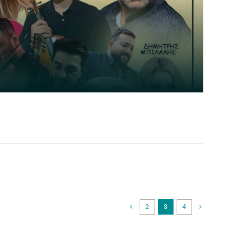
2
3
4