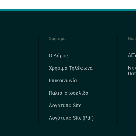
Χρήσιμα
Νομ
ΔΕ
Ο Δήμος
Ινσ
Χρήσιμα Τηλέφωνα
Πα
Επικοινωνία
Παλιά Ιστοσελίδα
Λογότυπο Site
Λογότυπο Site (pdf)