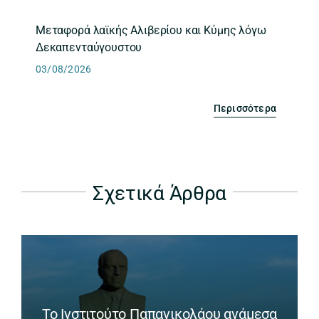
Μεταφορά λαϊκής Αλιβερίου και Κύμης λόγω
Δεκαπενταύγουστου
03/08/2026
Περισσότερα
Σχετικά Άρθρα
Το Ινστιτούτο Παπανικολάου ανάμεσα