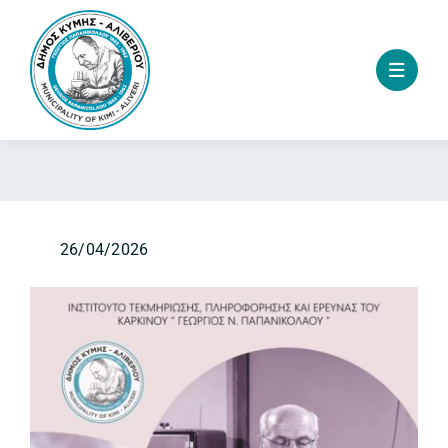
Skip
to
content
26/04/2026