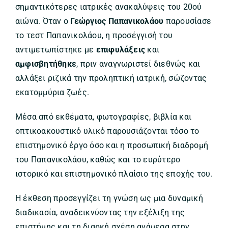
σημαντικότερες ιατρικές ανακαλύψεις του 20ού
αιώνα. Όταν ο
Γεώργιος Παπανικολάου
παρουσίασε
το τεστ Παπανικολάου, η προσέγγισή του
αντιμετωπίστηκε με
επιφυλάξεις
και
αμφισβητήθηκε
, πριν αναγνωριστεί διεθνώς και
αλλάξει ριζικά την προληπτική ιατρική, σώζοντας
εκατομμύρια ζωές.
Μέσα από εκθέματα, φωτογραφίες, βιβλία και
οπτικοακουστικό υλικό παρουσιάζονται τόσο το
επιστημονικό έργο όσο και η προσωπική διαδρομή
του Παπανικολάου, καθώς και το ευρύτερο
ιστορικό και επιστημονικό πλαίσιο της εποχής του.
Η έκθεση προσεγγίζει τη γνώση ως μια δυναμική
διαδικασία, αναδεικνύοντας την εξέλιξη της
επιστήμης και τη διαρκή σχέση ανάμεσα στην