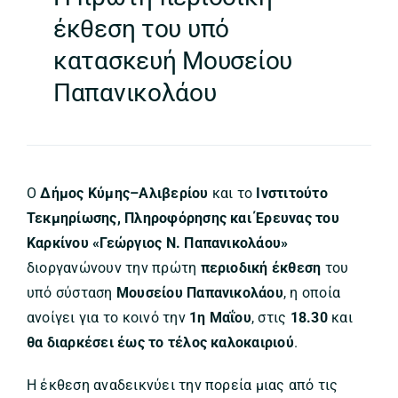
έκθεση του υπό
κατασκευή Μουσείου
Παπανικολάου
Ο
Δήμος Κύμης–Αλιβερίου
και το
Ινστιτούτο
Τεκμηρίωσης, Πληροφόρησης και Έρευνας του
Καρκίνου «Γεώργιος Ν. Παπανικολάου»
διοργανώνουν την πρώτη
περιοδική έκθεση
του
υπό σύσταση
Μουσείου Παπανικολάου
, η οποία
ανοίγει για το κοινό την
1η Μαΐου
, στις
18.30
και
θα διαρκέσει έως το τέλος καλοκαιριού
.
Η έκθεση αναδεικνύει την πορεία μιας από τις