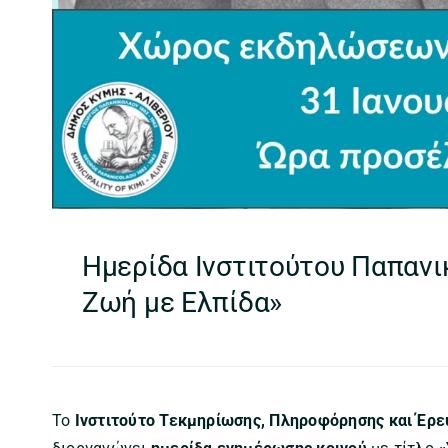
Ημερίδα Ινστιτούτου Παπανι
Ζωή με Ελπίδα»
Το
Ινστιτούτο Τεκμηρίωσης, Πληροφόρησης και Έρε