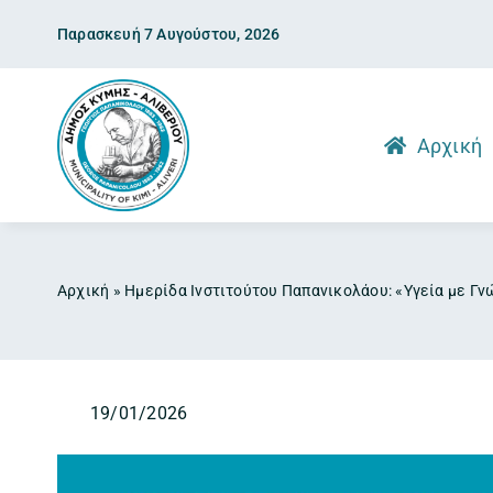
Skip
Παρασκευή 7 Αυγούστου, 2026
to
content
Αρχική
Αρχική
»
Ημερίδα Ινστιτούτου Παπανικολάου: «Υγεία με Γν
19/01/2026