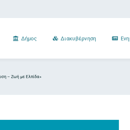
Δήμος
Διακυβέρνηση
Ενη
ώση – Ζωή με Ελπίδα»