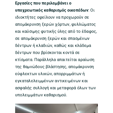
Εργασίες που περιλαμβάνει ο
υποχρεωτικός καθαρισμός οικοπέδων
: Οι
ιδιοκτήτες οφείλουν να προχωρούν σε
απομάκρυνση ξερών χόρτων, φυλλώματος
και καύσιμης φυτικής ύλης από το έδαφος,
σε απομάκρυνση ξερών και σπασμένων
δέντρων ή κλαδιών, καθώς και κλάδεμα
δέντρων που βρίσκονται κοντά σε
κτίσματα. Παράλληλα απαιτείται αραίωση
της θαμνώδους βλάστησης, απομάκρυνση
εύφλεκτων υλικών, απορριμμάτων ή
εγκαταλελειμμένων αντικειμένων και
ασφαλής συλλογή και μεταφορά όλων των
υπολειμμάτων καθαρισμού.