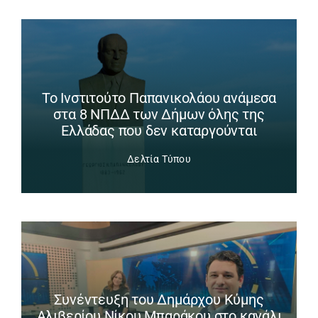
Το Ινστιτούτο Παπανικολάου ανάμεσα
στα 8 ΝΠΔΔ των Δήμων όλης της
Ελλάδας που δεν καταργούνται
Δελτία Τύπου
Συνέντευξη του Δημάρχου Κύμης
Αλιβερίου Νίκου Μπαράκου στο κανάλι