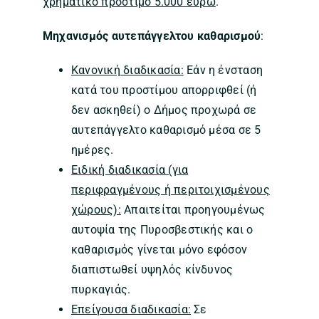
χρηματικό πρόστιμο 5.000 ευρώ
.
Μηχανισμός αυτεπάγγελτου καθαρισμού
:
Κανονική διαδικασία:
Εάν η ένσταση
κατά του προστίμου απορριφθεί (ή
δεν ασκηθεί) ο Δήμος προχωρά σε
αυτεπάγγελτο καθαρισμό μέσα σε 5
ημέρες.
Ειδική διαδικασία (για
περιφραγμένους ή περιτοιχισμένους
χώρους):
Απαιτείται προηγουμένως
αυτοψία της Πυροσβεστικής και ο
καθαρισμός γίνεται μόνο εφόσον
διαπιστωθεί υψηλός κίνδυνος
πυρκαγιάς.
Επείγουσα διαδικασία:
Σε