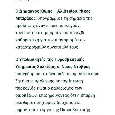
Ο
Δήμαρχος Κύμης – Αλιβερίου, Νίκος
Μπαράκος
, υπογράμμισε τη σημασία της
πρόληψης έναντι των πυρκαγιών,
τονίζοντας ότι μπορεί να αποδειχθεί
καθοριστική για τον περιορισμό των
καταστροφικών συνεπειών τους.
Ο
Υποδιοικητής της Πυροσβεστικής
Υπηρεσίας Χαλκίδας
, κ.
Νίκος Ντόβρος
,
υπογράμμισε ότι ένα από τα σημαντικότερα
ζητήματα πρόληψης σε περίπτωση
πυρκαγιάς είναι ο καθαρισμός των
οικοπέδων, επισημαίνοντας ότι η ύπαρξη
ακαθάριστων χώρων δυσχεραίνει
σημαντικά το έργο της Πυροσβεστικής.