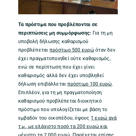
Τα πρόστιμα που προβλέπονται σε
περιπτώσεις μη συμμόρφωσης:
Για τη μη
υποβολή δήλωσης καθαρισμού
προβλέπεται
πρόστιμο 500 ευρώ
όταν δεν
έχει πραγματοποιηθεί ούτε καθαρισμός,
ενώ σε περίπτωση που έχει γίνει
καθαρισμός αλλά δεν έχει υποβληθεί
δήλωση επιβάλλεται
πρόστιμο 100 ευρώ
.
Επιπλέον, για τη μη πραγματοποίηση
καθαρισμού προβλέπεται διοικητικό
πρόστιμο που υπολογίζεται με βάση το
εμβαδόν του οικοπέδου, ύψους
1 ευρώ ανά
τ.μ., με ελάχιστο ποσό τα 200 ευρώ και
μέγιστο τα 2.000 ευρώ
. Παρέχεται επίσης