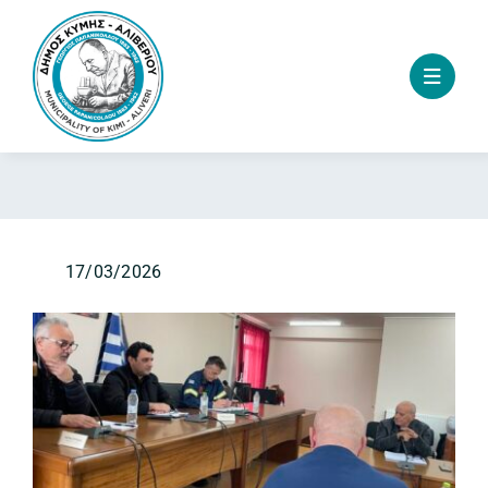
Skip
to
content
17/03/2026