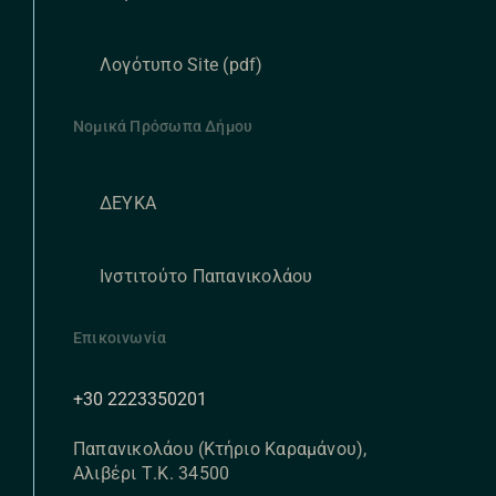
Λογότυπο Site (pdf)
Νομικά Πρόσωπα Δήμου
ΔΕΥΚΑ
Ινστιτούτο Παπανικολάου
Επικοινωνία
+30 2223350201
Παπανικολάου (Κτήριο Καραμάνου),
Αλιβέρι Τ.Κ. 34500