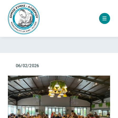
Skip
to
content
06/02/2026