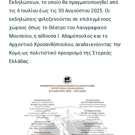
Εκδηλώσεων, το οποίο θα πραγματοποιηθεί από
τις 6 Ιουλίου έως τις 30 Αυγούστου 2025. Οι
εκδηλώσεις φιλοξενούνται σε επιλεγμένους
χώρους όπως το Θέατρο του Λαογραφικού
Μουσείου, η αίθουσα Ι. Αδαμόπουλος και το
Αρχοντικό Χρυσανθόπουλου, αναδεικνύοντας την
Κύμη ως πολιτιστικό προορισμό της Στερεάς
Ελλάδας.