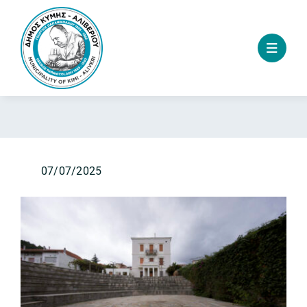
Skip
to
content
07/07/2025