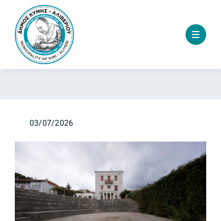
Skip
to
content
03/07/2026