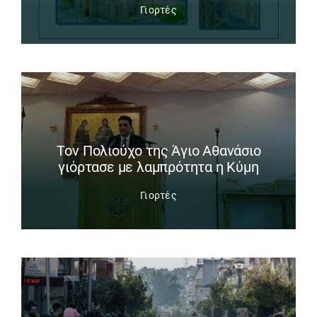
Γιορτές
Tον Πολιούχο της Άγιο Αθανάσιο
γιόρτασε με λαμπρότητα η Κύμη
Γιορτές