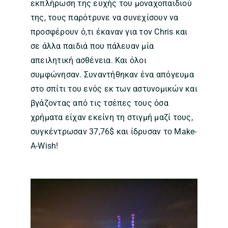
εκπλήρωση της ευχής του μοναχοπαιδιού
της, τους παρότρυνε να συνεχίσουν να
προσφέρουν ό,τι έκαναν για τον Chris και
σε άλλα παιδιά που πάλευαν μία
απειλητική ασθένεια. Και όλοι
συμφώνησαν. Συναντήθηκαν ένα απόγευμα
στο σπίτι του ενός εκ των αστυνομικών και
βγάζοντας από τις τσέπες τους όσα
χρήματα είχαν εκείνη τη στιγμή μαζί τους,
συγκέντρωσαν 37,76$ και ίδρυσαν το Make-
A-Wish!