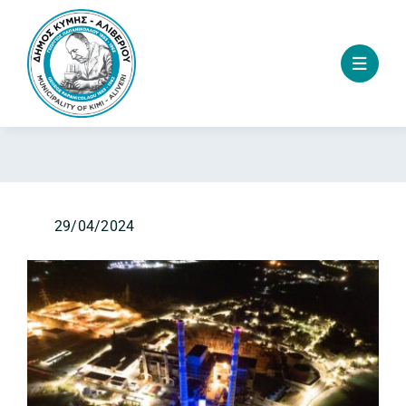
Skip
to
content
29/04/2024