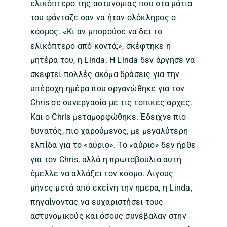
ελικόπτερο της αστυνομίας που στα μάτια
του φάνταζε σαν να ήταν ολόκληρος ο
κόσμος. «Κι αν μπορούσε να δει το
ελικόπτερο από κοντά;», σκέφτηκε η
μητέρα του, η Linda. Η Linda δεν άργησε να
σκεφτεί πολλές ακόμα δράσεις για την
υπέροχη ημέρα που οργανώθηκε για τον
Chris σε συνεργασία με τις τοπικές αρχές.
Και ο Chris μεταμορφώθηκε. Έδειχνε πιο
δυνατός, πιο χαρούμενος, με μεγαλύτερη
ελπίδα για το «αύριο». Το «αύριο» δεν ήρθε
για τον Chris, αλλά η πρωτοβουλία αυτή
έμελλε να αλλάξει τον κόσμο. Λίγους
μήνες μετά από εκείνη την ημέρα, η Linda,
πηγαίνοντας να ευχαριστήσει τους
αστυνομικούς και όσους συνέβαλαν στην