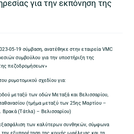
ηρεσίας για την εκπόνηση της
023-05-19 σύμβαση, ανατέθηκε στην εταιρεία VMC
ρεσιών συμβούλου για την υποστήριξη της
έτης πεζοδρομήσεων»
του ρυμοτομικού σχεδίου για:
οδού μεταξύ των οδών Μεταξά και Βελισσαρίου,
παθανασίου (τμήμα μεταξύ των 25ης Μαρτίου –
. Βρακά (Τάτλα) – Βελισσαρίου)
 εξασφάλιση των καλύτερων συνθηκών, σύμφωνα
α την εξυπηρέτηση της κοινής ωφέλειας και τη