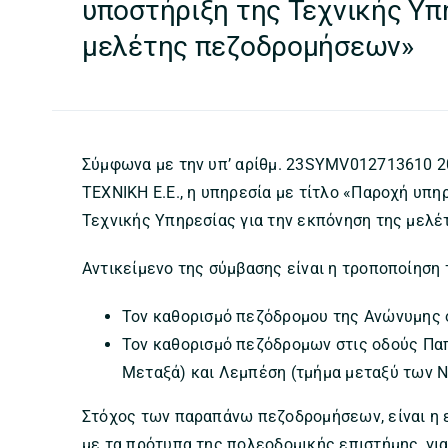
υποστήριξη της Τεχνικής Υπ
μελέτης πεζοδρομήσεων»
Σύμφωνα με την υπ’ αρίθμ. 23SYMV012713610 2
ΤΕΧΝΙΚΗ Ε.Ε., η υπηρεσία με τίτλο «Παροχή υπη
Τεχνικής Υπηρεσίας για την εκπόνηση της μελ
Αντικείμενο της σύμβασης είναι η τροποποίηση 
Τον καθορισμό πεζόδρομου της Ανώνυμης 
Τον καθορισμό πεζόδρομων στις οδούς Πα
Μεταξά) και Λεμπέση (τμήμα μεταξύ των Ν
Στόχος των παραπάνω πεζοδρομήσεων, είναι η
με τα πρότυπα της πολεοδομικής επιστήμης, γι