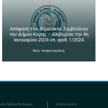
Απόφαση του Δημοτικού Συμβούλιου
του Δήμου Κύμης – Αλιβερίου την 4η
Ιανουαρίου 2024 υπ. αριθ. 1/2024
Νέα - Ανακοινώσεις
ικά Πρόσωπα Δήμου
Επικοινωνία