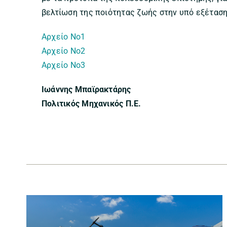
βελτίωση της ποιότητας ζωής στην υπό εξέταση
Αρχείο Νο1
Αρχείο Νο2
Αρχείο Νο3
Ιωάννης Μπαϊρακτάρης
Πολιτικός Μηχανικός Π.Ε.